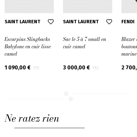
SAINT LAURENT
SAINT LAURENT
FENDI
Escarpins Slingbacks
Sac le 5 à 7 small en
Blazer 
Babylone en cuir lisse
cuir camel
bouton
camel
marine
1 090,00 €
3 000,00 €
2 700
TTC
TTC
Ne ratez rien