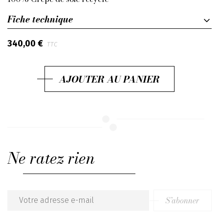
Fiche technique
340,00 €
TTC
AJOUTER AU PANIER
Ne ratez rien
S’abonner
Email
address