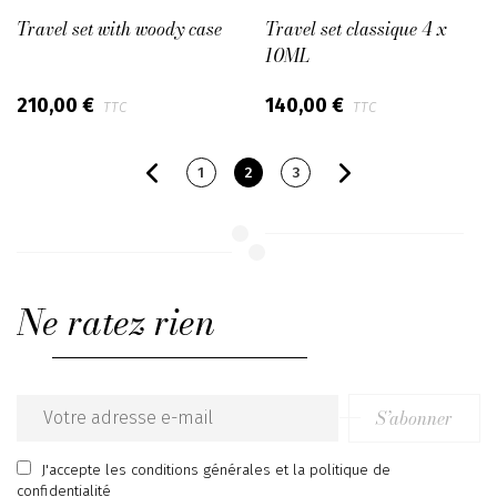
Travel set with woody case
Travel set classique 4 x
10ML
210,00 €
140,00 €
TTC
TTC
1
2
3
Ne ratez rien
S’abonner
Email
address
J'accepte
les conditions générales
et
la politique de
confidentialité