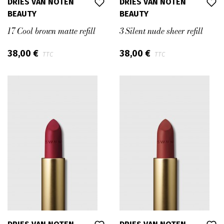
DRIES VAN NOTEN
DRIES VAN NOTEN
BEAUTY
BEAUTY
17 Cool brown matte refill
3 Silent nude sheer refill
38,00 €
38,00 €
TTC
TTC