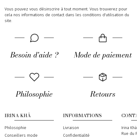
Vous pouvez vous désinscrire à tout moment. Vous trouverez pour
cela nos informations de contact dans les conditions d'utilisation du
site.
Besoin d'aide ?
Mode de paiement
Philosophie
Retours
IRINA KHÄ
INFORMATIONS
CONT
Philosophie
Livraison
Address
Irina Khä
Rue du P
Conseillers mode
Confidentialité