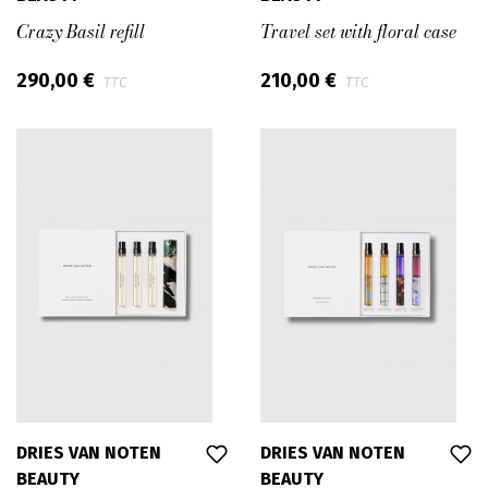
Crazy Basil refill
Travel set with floral case
290,00 €
210,00 €
TTC
TTC
DRIES VAN NOTEN
DRIES VAN NOTEN
BEAUTY
BEAUTY