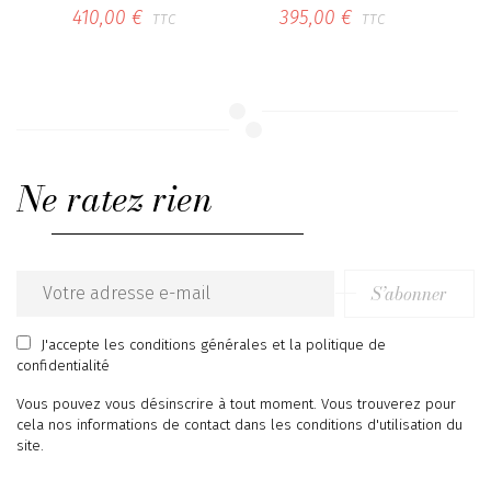
410,00 €
395,00 €
TTC
TTC
Ne ratez rien
S’abonner
Email
address
J'accepte
les conditions générales
et
la politique de
confidentialité
Vous pouvez vous désinscrire à tout moment. Vous trouverez pour
cela nos informations de contact dans les conditions d'utilisation du
site.