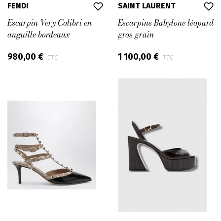
FENDI
SAINT LAURENT
Escarpin Very Colibri en
Escarpins Babylone léopard
anguille bordeaux
gros grain
980,00 €
1 100,00 €
TTC
TTC