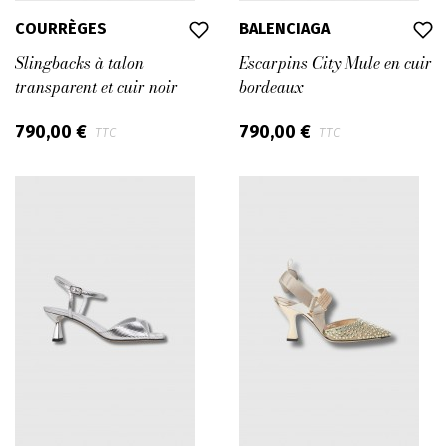
COURRÈGES
BALENCIAGA
Slingbacks à talon
Escarpins City Mule en cuir
transparent et cuir noir
bordeaux
790,00 €
790,00 €
TTC
TTC