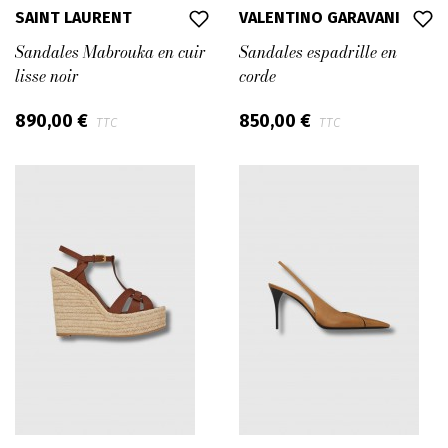
SAINT LAURENT
VALENTINO GARAVANI
Sandales Mabrouka en cuir
Sandales espadrille en
lisse noir
corde
890,00 €
850,00 €
TTC
TTC