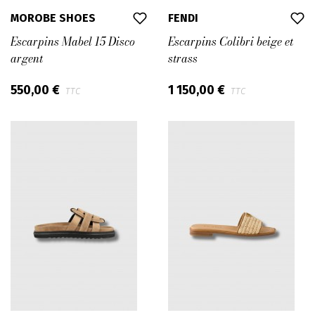
MOROBE SHOES
FENDI
Escarpins Mabel 15 Disco
Escarpins Colibri beige et
argent
strass
550,00 €
1 150,00 €
TTC
TTC