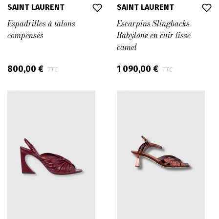
SAINT LAURENT
SAINT LAURENT
Espadrilles à talons
Escarpins Slingbacks
compensés
Babylone en cuir lisse
camel
800,00 €
1 090,00 €
TTC
TTC