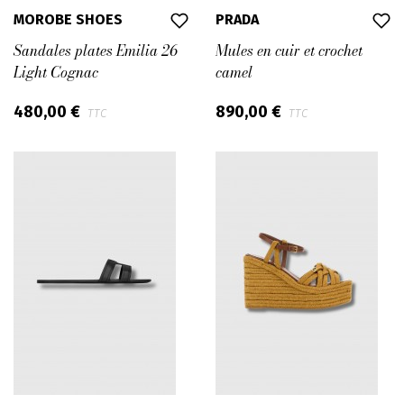
MOROBE SHOES
PRADA
Sandales plates Emilia 26
Mules en cuir et crochet
Light Cognac
camel
480,00 €
890,00 €
TTC
TTC