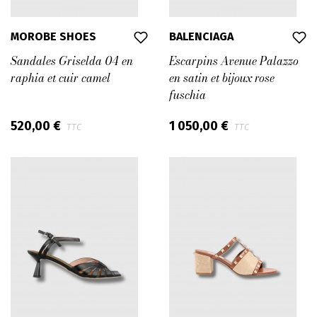
MOROBE SHOES
BALENCIAGA
Sandales Griselda 04 en
Escarpins Avenue Palazzo
raphia et cuir camel
en satin et bijoux rose
fuschia
520,00 €
1 050,00 €
TTC
TTC