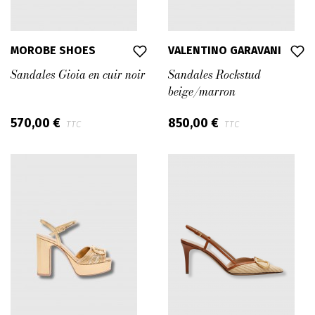
MOROBE SHOES
VALENTINO GARAVANI
Sandales Gioia en cuir noir
Sandales Rockstud
beige/marron
570,00 €
850,00 €
TTC
TTC