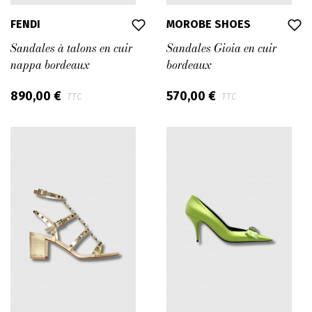
FENDI
MOROBE SHOES
Sandales à talons en cuir
Sandales Gioia en cuir
nappa bordeaux
bordeaux
890,00 €
570,00 €
TTC
TTC