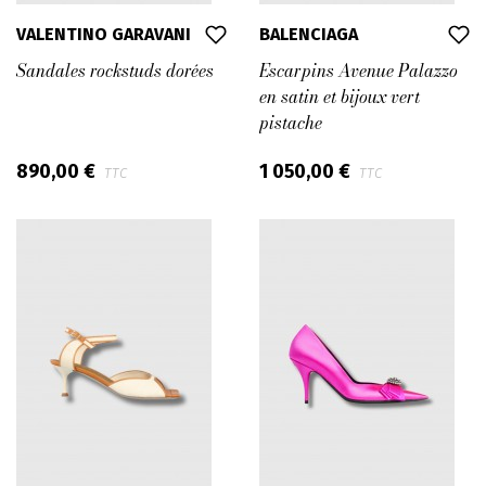
VALENTINO GARAVANI
BALENCIAGA
Sandales rockstuds dorées
Escarpins Avenue Palazzo
en satin et bijoux vert
pistache
890,00 €
1 050,00 €
TTC
TTC