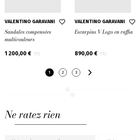
VALENTINO GARAVANI
VALENTINO GARAVANI
Sandales compensées
Escarpins V Logo en raffia
multicouleurs
1 200,00 €
890,00 €
TTC
TTC
1
2
3
Ne ratez rien