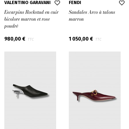
VALENTINO GARAVANI
FENDI
Escarpins Rockstud en cuir
Sandales Arco à talons
bicolore marron et rose
marron
poudré
980,00 €
1 050,00 €
TTC
TTC