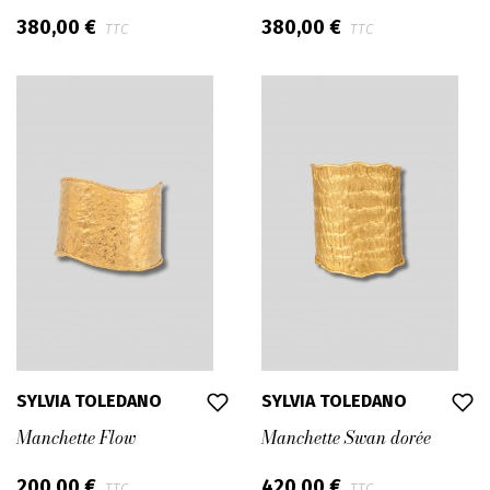
380,00 €
380,00 €
TTC
TTC
SYLVIA TOLEDANO
SYLVIA TOLEDANO
Manchette Flow
Manchette Swan dorée
200,00 €
420,00 €
TTC
TTC