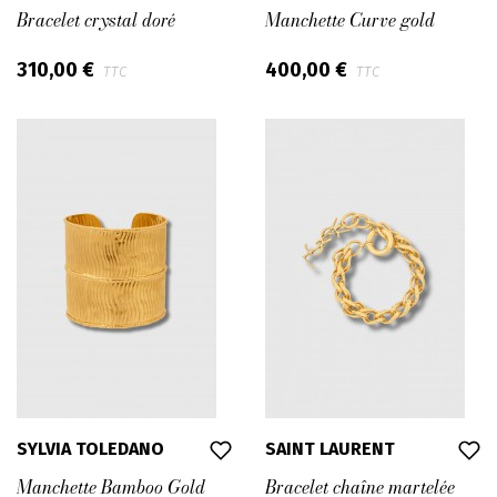
Bracelet crystal doré
Manchette Curve gold
310,00 €
400,00 €
TTC
TTC
SYLVIA TOLEDANO
SAINT LAURENT
Manchette Bamboo Gold
Bracelet chaîne martelée