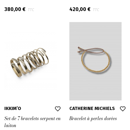
380,00 €
420,00 €
TTC
TTC
IKKIM’O
CATHERINE MICHIELS
Set de 7 bracelets serpent en
Bracelet à perles dorées
laiton