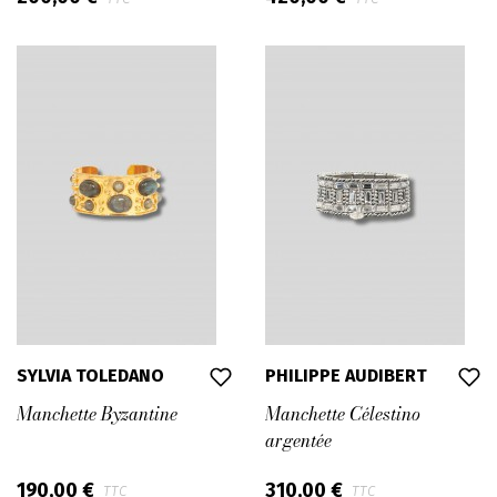
SYLVIA TOLEDANO
PHILIPPE AUDIBERT
Manchette Byzantine
Manchette Célestino
argentée
190,00 €
310,00 €
TTC
TTC